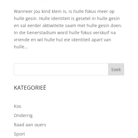
Wanneer jou kind klein is, is hulle fokus meer op
hulle gesin. Hulle identiteit is gesetel in hulle gesin
en sal eerder aktiwiteite saam met hulle gesin doen.
In die tienerstadium word hulle fokus verskuif na
vriende en wil hulle hul eie identiteit apart van
hulle...
Soek
KATEGORIEË
Kos
Onderrig
Raad aan ouers
Sport