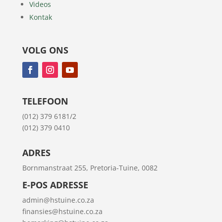
Videos
Kontak
VOLG ONS
TELEFOON
(012) 379 6181/2
(012) 379 0410
ADRES
Bornmanstraat 255, Pretoria-Tuine, 0082
E-POS ADRESSE
admin@hstuine.co.za
finansies@hstuine.co.za