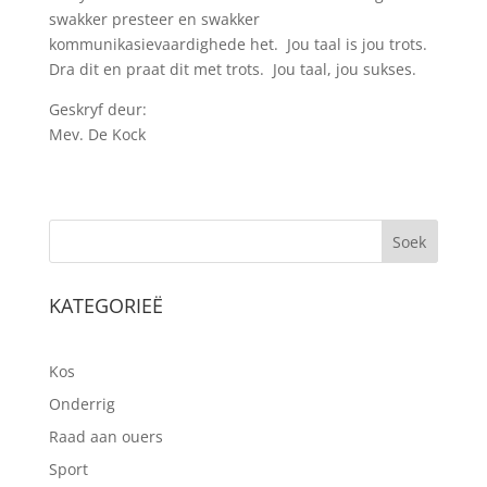
swakker presteer en swakker
kommunikasievaardighede het. Jou taal is jou trots.
Dra dit en praat dit met trots. Jou taal, jou sukses.
Geskryf deur:
Mev. De Kock
Soek
KATEGORIEË
Kos
Onderrig
Raad aan ouers
Sport