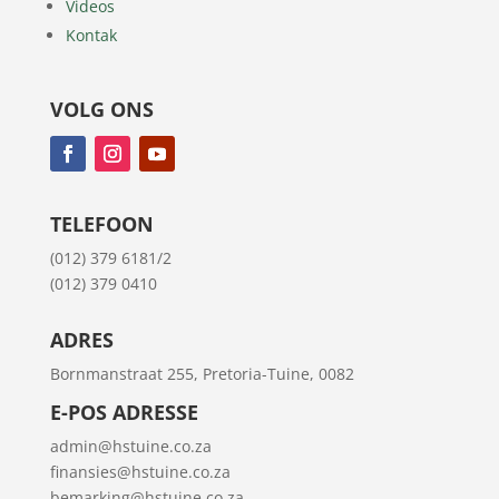
Videos
Kontak
VOLG ONS
TELEFOON
(012) 379 6181/2
(012) 379 0410
ADRES
Bornmanstraat 255, Pretoria-Tuine, 0082
E-POS ADRESSE
admin@hstuine.co.za
finansies@hstuine.co.za
bemarking@hstuine.co.za