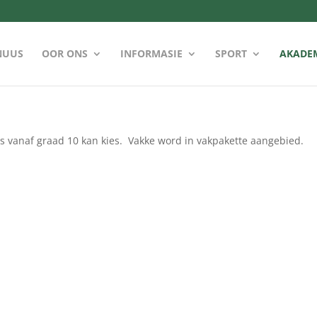
NUUS
OOR ONS
INFORMASIE
SPORT
AKADE
s vanaf graad 10 kan kies. Vakke word in vakpakette aangebied.