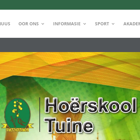
NUUS
OOR ONS
INFORMASIE
SPORT
AKADE