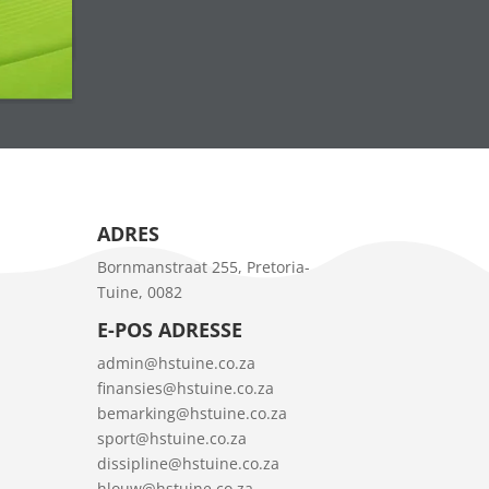
ADRES
Bornmanstraat 255, Pretoria-
Tuine, 0082
E-POS ADRESSE
admin@hstuine.co.za
finansies@hstuine.co.za
bemarking@hstuine.co.za
sport@hstuine.co.za
dissipline@hstuine.co.za
hlouw@hstuine.co.za